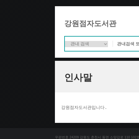
강원점자도서관
인사말
강원점자도서관입니다. 
우편번호 24209 강원도 춘천시 동면 소양강로 110 102호 문의