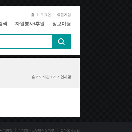
홈
로그인
회원가입
검색
자원봉사/후원
정보마당
홈 > 도서관소개 >
인사말
처리방침
이메일주소무단수집거부
찾아오시는길