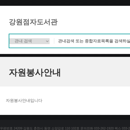
강원점자도서관
자원봉사안내
자원봉사안내입니다
우편번호 24209 강원도 춘천시 동면 소양강로 110 102호 문의전화 033-262-1920 팩스 033-25