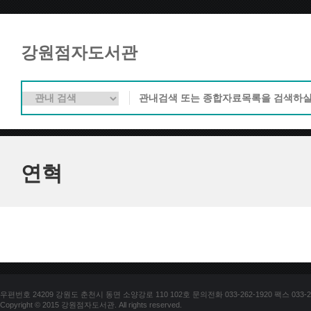
강원점자도서관
연혁
우편번호 24209 강원도 춘천시 동면 소양강로 110 102호 문의전화 033-262-1920 팩스 033-25
Copyright © 2015 강원점자도서관. All rights reserved.