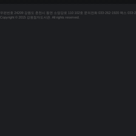
우편번호 24209 강원도 춘천시 동면 소양강로 110 102호 문의전화 033-262-1920 팩스 033-25
Copyright © 2015 강원점자도서관. All rights reserved.