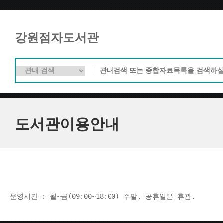
강원점자도서관
도서관이용안내
운영시간 : 월~금(09:00~18:00) 주말, 공휴일은 휴관.