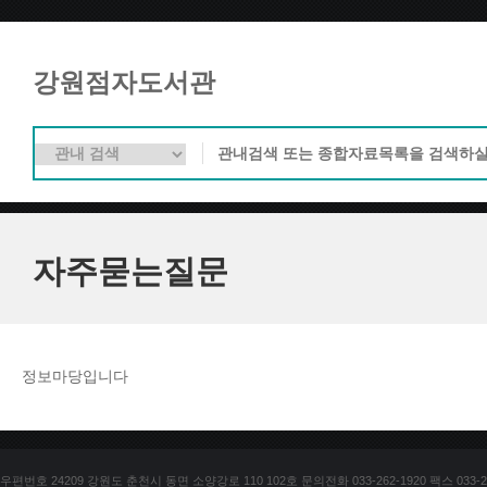
강원점자도서관
자주묻는질문
정보마당입니다
우편번호 24209 강원도 춘천시 동면 소양강로 110 102호 문의전화 033-262-1920 팩스 033-25