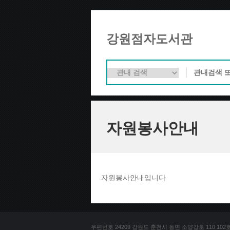
강원점자도서관
자원봉사안내
자원봉사안내입니다
우편번호 24209 강원도 춘천시 동면 소양강로 110 102호 문의