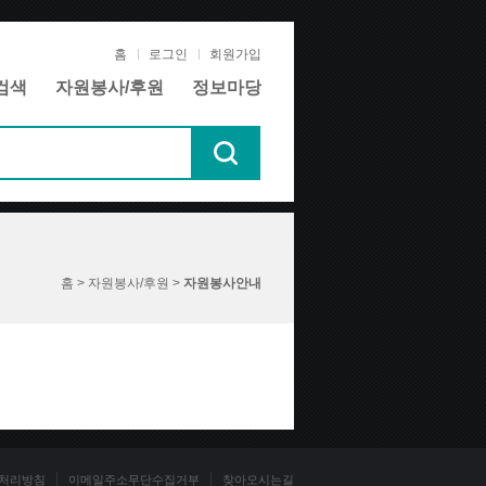
홈
로그인
회원가입
검색
자원봉사/후원
정보마당
홈 > 자원봉사/후원 >
자원봉사안내
처리방침
이메일주소무단수집거부
찾아오시는길