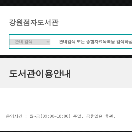
강원점자도서관
도서관이용안내
운영시간 : 월~금(09:00~18:00) 주말, 공휴일은 휴관.