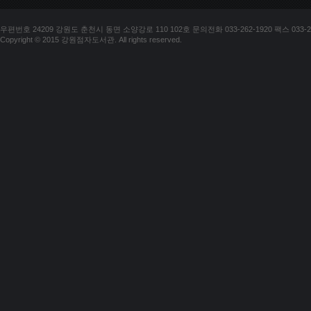
우편번호 24209 강원도 춘천시 동면 소양강로 110 102호 문의전화 033-262-1920 팩스 033-25
Copyright © 2015 강원점자도서관. All rights reserved.