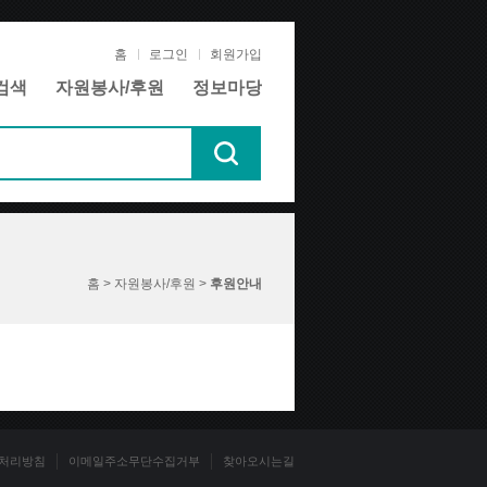
홈
로그인
회원가입
검색
자원봉사/후원
정보마당
홈 > 자원봉사/후원 >
후원안내
처리방침
이메일주소무단수집거부
찾아오시는길