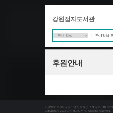
강원점자도서관
후원안내
우편번호 24209 강원도 춘천시 동면 소양강로 110 102호 문의
Copyright © 2015 강원점자도서관. All rights reserved.