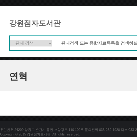
강원점자도서관
연혁
우편번호 24209 강원도 춘천시 동면 소양강로 110 102호 문의전화 033-262-1920 팩스 033-25
Copyright © 2015 강원점자도서관. All rights reserved.