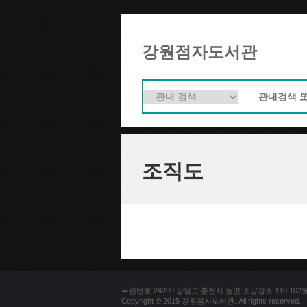
강원점자도서관
조직도
우편번호 24209 강원도 춘천시 동면 소양강로 110 102호 문의
Copyright © 2015 강원점자도서관. All rights reserved.