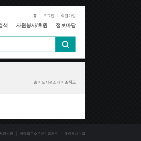
홈
로그인
회원가입
검색
자원봉사/후원
정보마당
홈 > 도서관소개 >
조직도
처리방침
이메일주소무단수집거부
찾아오시는길