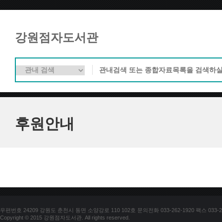
강원점자도서관
후원안내
우편번호 24209 강원도 춘천시 동면 소양강로 110 102호 문의전화 033-262-1920 팩스 033-25
Copyright © 2015 강원점자도서관. All rights reserved.