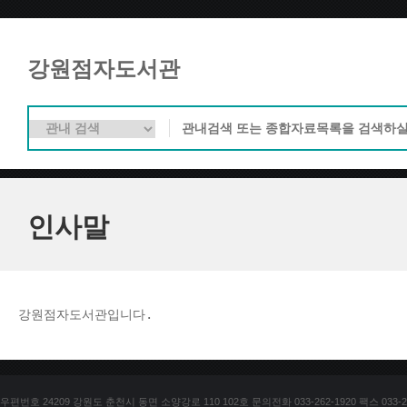
강원점자도서관
인사말
강원점자도서관입니다. 
우편번호 24209 강원도 춘천시 동면 소양강로 110 102호 문의전화 033-262-1920 팩스 033-25