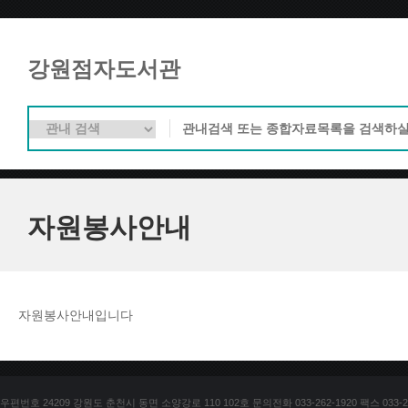
강원점자도서관
자원봉사안내
자원봉사안내입니다
우편번호 24209 강원도 춘천시 동면 소양강로 110 102호 문의전화 033-262-1920 팩스 033-25