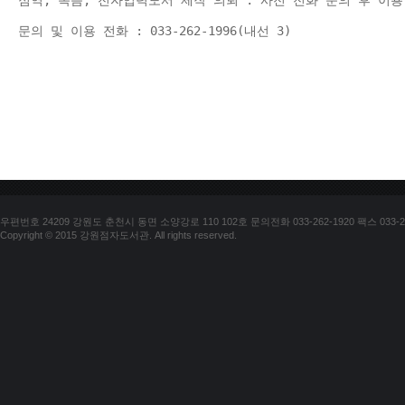
점역, 녹음, 전자입력도서 제작 의뢰 : 사전 전화 문의 후 이용
문의 및 이용 전화 : 033-262-1996(내선 3) 
우편번호 24209 강원도 춘천시 동면 소양강로 110 102호 문의전화 033-262-1920 팩스 033-25
Copyright © 2015 강원점자도서관. All rights reserved.