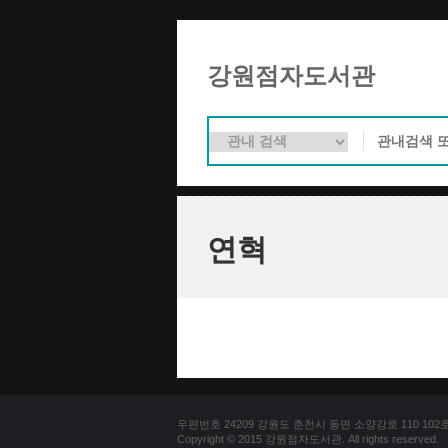
강원점자도서관
연혁
우편번호 24209 강원도 춘천시 동면 소양강로 110 102호 문의
Copyright © 2015 강원점자도서관. All rights reserved.