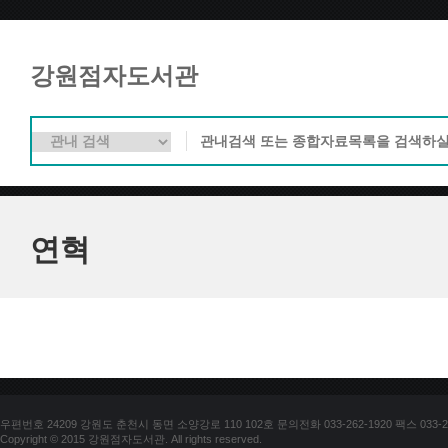
강원점자도서관
연혁
우편번호 24209 강원도 춘천시 동면 소양강로 110 102호 문의전화 033-262-1920 팩스 033-25
Copyright © 2015 강원점자도서관. All rights reserved.