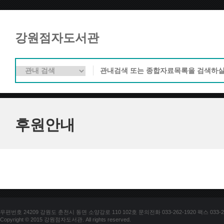
강원점자도서관
후원안내
우편번호 24209 강원도 춘천시 동면 소양강로 110 102호 문의전화 033-262-1920 팩스 033-25
Copyright © 2015 강원점자도서관. All rights reserved.