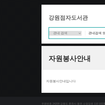
강원점자도서관
자원봉사안내
자원봉사안내입니다
우편번호 24209 강원도 춘천시 동면 소양강로 110 102호 문의