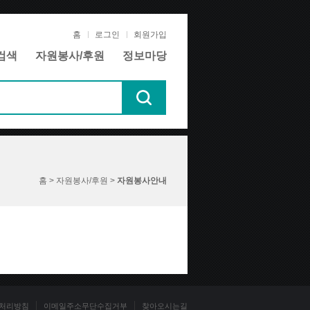
홈
로그인
회원가입
검색
자원봉사/후원
정보마당
홈 > 자원봉사/후원 >
자원봉사안내
처리방침
이메일주소무단수집거부
찾아오시는길