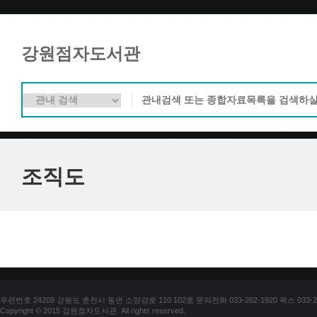
강원점자도서관
조직도
우편번호 24209 강원도 춘천시 동면 소양강로 110 102호 문의전화 033-262-1920 팩스 033-25
Copyright © 2015 강원점자도서관. All rights reserved.