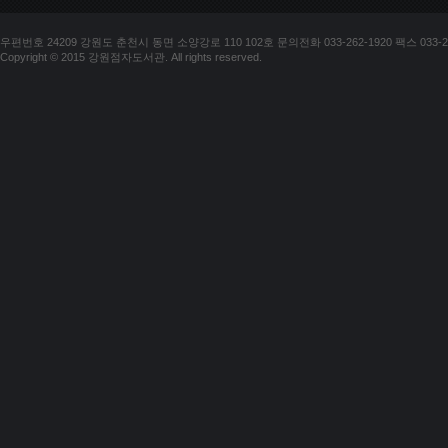
우편번호 24209 강원도 춘천시 동면 소양강로 110 102호 문의전화 033-262-1920 팩스 033-25
Copyright © 2015 강원점자도서관. All rights reserved.