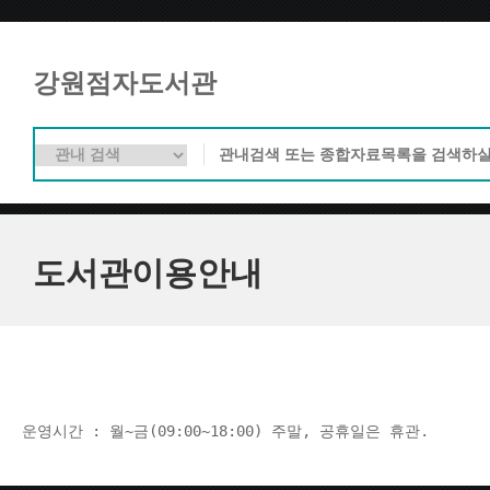
강원점자도서관
도서관이용안내
운영시간 : 월~금(09:00~18:00) 주말, 공휴일은 휴관.