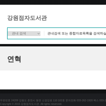
강원점자도서관
연혁
우편번호 24209 강원도 춘천시 동면 소양강로 110 102호 문의전화 033-262-1920 팩스 033-25
Copyright © 2015 강원점자도서관. All rights reserved.