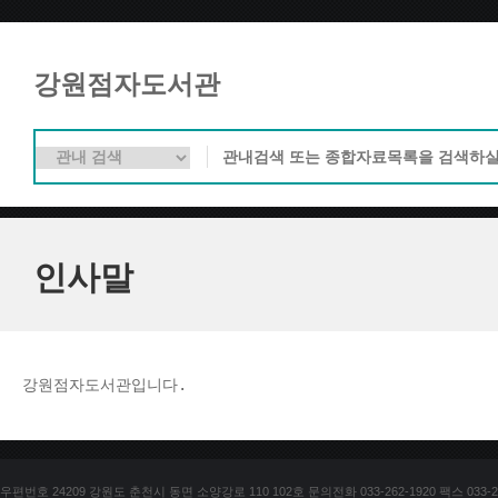
강원점자도서관
인사말
강원점자도서관입니다. 
우편번호 24209 강원도 춘천시 동면 소양강로 110 102호 문의전화 033-262-1920 팩스 033-25