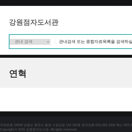
강원점자도서관
연혁
우편번호 24209 강원도 춘천시 동면 소양강로 110 102호 문의전화 033-262-1920 팩스 033-25
Copyright © 2015 강원점자도서관. All rights reserved.