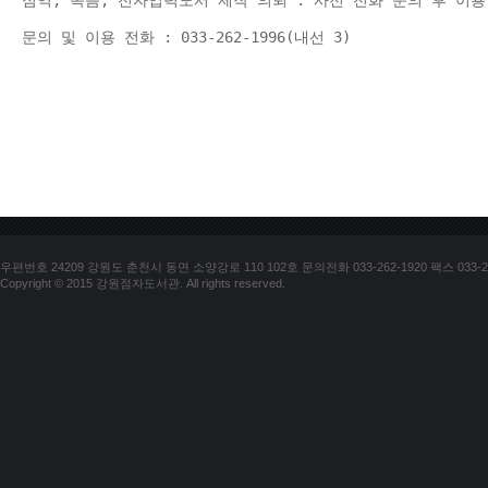
점역, 녹음, 전자입력도서 제작 의뢰 : 사전 전화 문의 후 이용
문의 및 이용 전화 : 033-262-1996(내선 3) 
우편번호 24209 강원도 춘천시 동면 소양강로 110 102호 문의전화 033-262-1920 팩스 033-25
Copyright © 2015 강원점자도서관. All rights reserved.