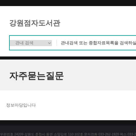
강원점자도서관
자주묻는질문
정보마당입니다
우편번호 24209 강원도 춘천시 동면 소양강로 110 102호 문의전화 033-262-1920 팩스 033-25