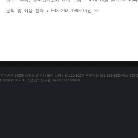
점역, 녹음, 전자입력도서 제작 의뢰 : 사전 전화 문의 후 이용
문의 및 이용 전화 : 033-262-1996(내선 3) 
우편번호 24209 강원도 춘천시 동면 소양강로 110 102호 문의전화 033-262-1920 팩스 033-25
Copyright © 2015 강원점자도서관. All rights reserved.