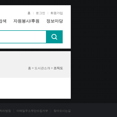
홈
로그인
회원가입
검색
자원봉사/후원
정보마당
홈 > 도서관소개 >
조직도
처리방침
이메일주소무단수집거부
찾아오시는길