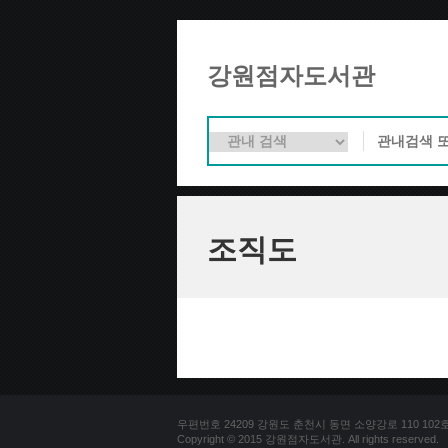
강원점자도서관
조직도
우편번호 24209 강원도 춘천시 동면 소양강로 110 102호 문의
Copyright © 2015 강원점자도서관. All rights reserved.