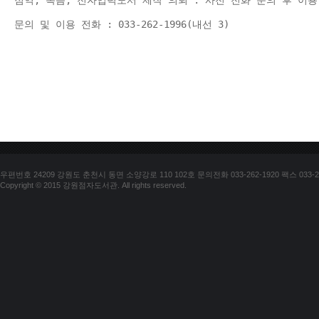
점역, 녹음, 전자입력도서 제작 의뢰 : 사전 전화 문의 후 이용
문의 및 이용 전화 : 033-262-1996(내선 3) 
우편번호 24209 강원도 춘천시 동면 소양강로 110 102호 문의전화 033-262-1920 팩스 033-25
Copyright © 2015 강원점자도서관. All rights reserved.