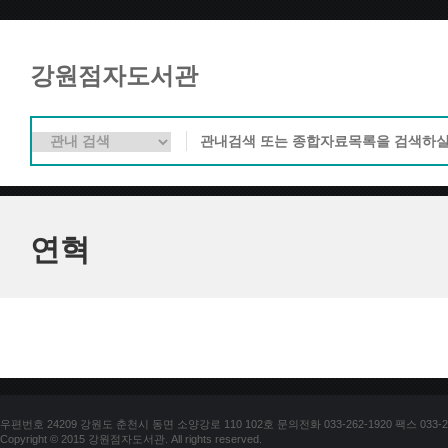
강원점자도서관
연혁
우편번호 24209 강원도 춘천시 동면 소양강로 110 102호 문의전화 033-262-1920 팩스 033-25
Copyright © 2015 강원점자도서관. All rights reserved.