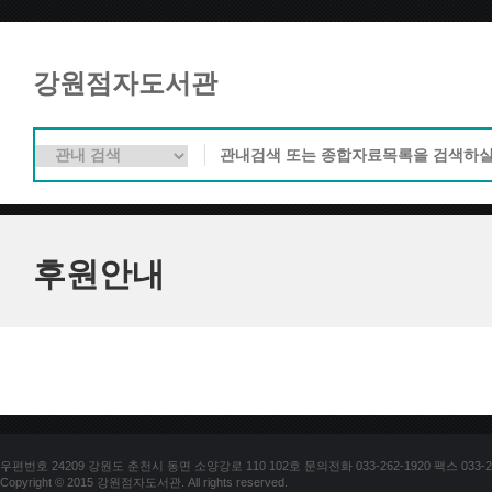
강원점자도서관
후원안내
우편번호 24209 강원도 춘천시 동면 소양강로 110 102호 문의전화 033-262-1920 팩스 033-25
Copyright © 2015 강원점자도서관. All rights reserved.