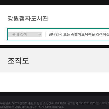
강원점자도서관
조직도
우편번호 24209 강원도 춘천시 동면 소양강로 110 102호 문의전화 033-262-1920 팩스 033-25
Copyright © 2015 강원점자도서관. All rights reserved.