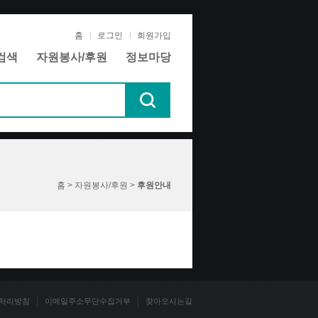
홈
로그인
회원가입
검색
자원봉사/후원
정보마당
홈 > 자원봉사/후원 >
후원안내
처리방침
이메일주소무단수집거부
찾아오시는길