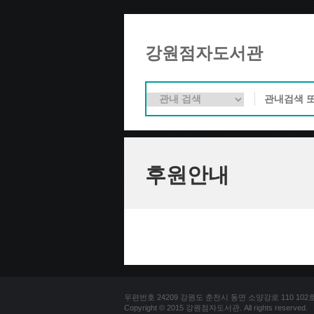
강원점자도서관
후원안내
우편번호 24209 강원도 춘천시 동면 소양강로 110 102호 문의
Copyright © 2015 강원점자도서관. All rights reserved.