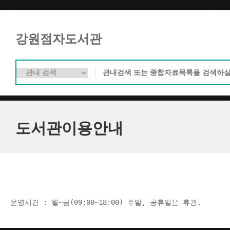
강원점자도서관
도서관이용안내
운영시간 : 월~금(09:00~18:00) 주말, 공휴일은 휴관.