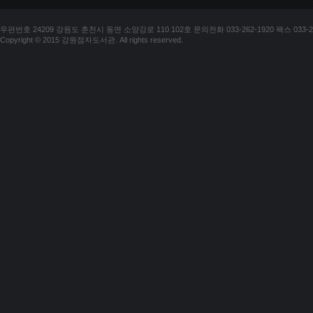
우편번호 24209 강원도 춘천시 동면 소양강로 110 102호 문의전화 033-262-1920 팩스 033-25
Copyright © 2015 강원점자도서관. All rights reserved.