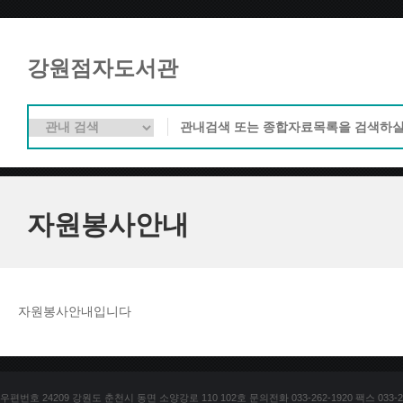
강원점자도서관
자원봉사안내
자원봉사안내입니다
우편번호 24209 강원도 춘천시 동면 소양강로 110 102호 문의전화 033-262-1920 팩스 033-25