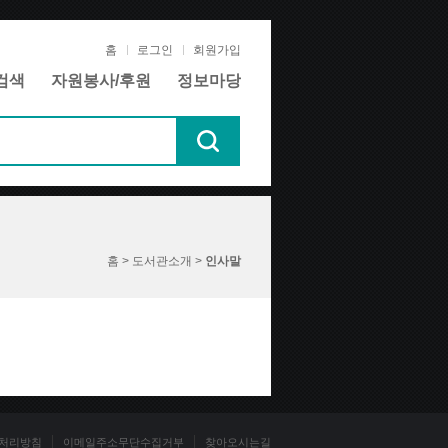
홈
로그인
회원가입
검색
자원봉사/후원
정보마당
홈 > 도서관소개 >
인사말
처리방침
이메일주소무단수집거부
찾아오시는길