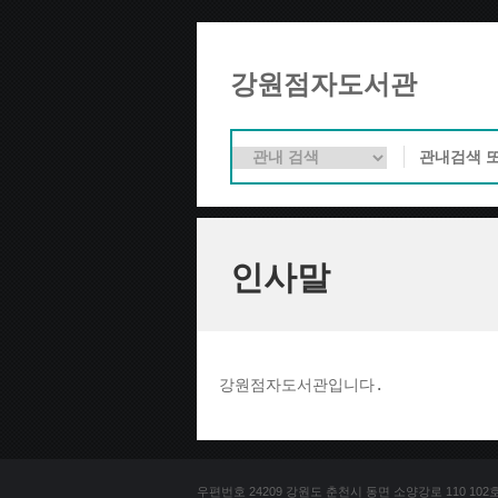
강원점자도서관
인사말
강원점자도서관입니다. 
우편번호 24209 강원도 춘천시 동면 소양강로 110 102호 문의