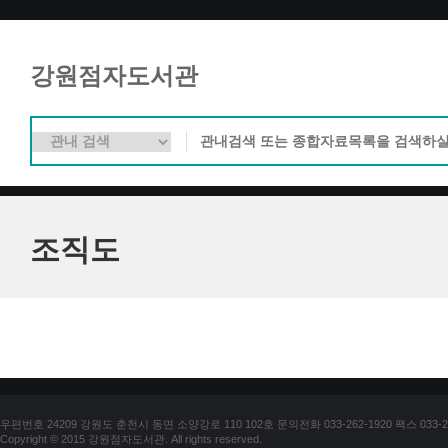
강원점자도서관
조직도
우편번호 24209 강원도 춘천시 동면 소양강로 110 102호 문의전화 033-262-1920 팩스 033-25
Copyright © 2015 강원점자도서관. All rights reserved.