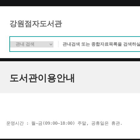
강원점자도서관
도서관이용안내
운영시간 : 월~금(09:00~18:00) 주말, 공휴일은 휴관.