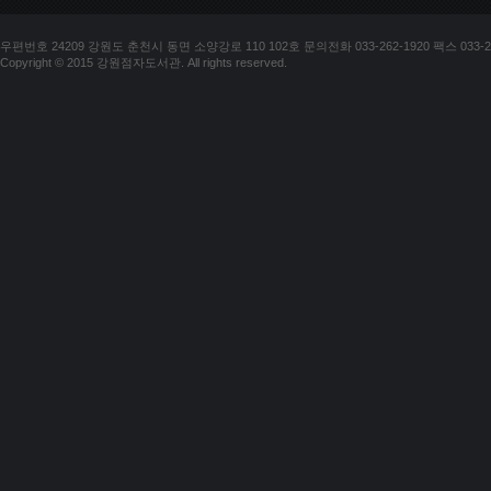
우편번호 24209 강원도 춘천시 동면 소양강로 110 102호 문의전화 033-262-1920 팩스 033-25
Copyright © 2015 강원점자도서관. All rights reserved.