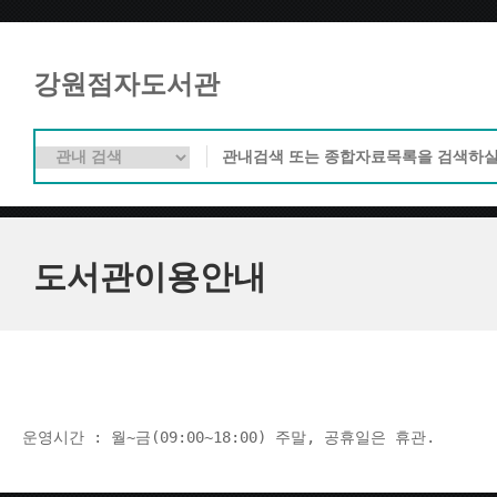
강원점자도서관
도서관이용안내
운영시간 : 월~금(09:00~18:00) 주말, 공휴일은 휴관.