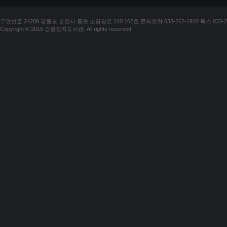
우편번호 24209 강원도 춘천시 동면 소양강로 110 102호 문의전화 033-262-1920 팩스 033-25
Copyright © 2015 강원점자도서관. All rights reserved.