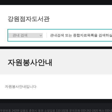
강원점자도서관
자원봉사안내
자원봉사안내입니다
우편번호 24209 강원도 춘천시 동면 소양강로 110 102호 문의전화 033-262-1920 팩스 033-25