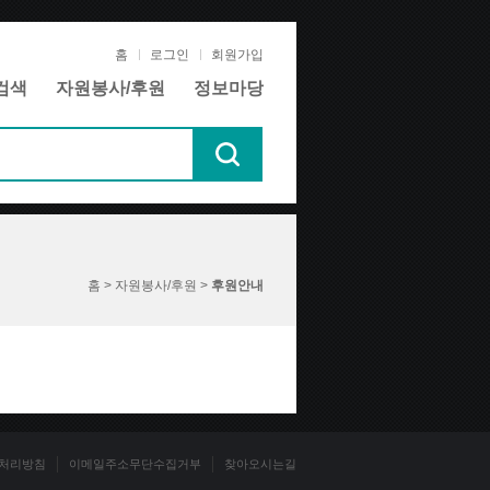
홈
로그인
회원가입
검색
자원봉사/후원
정보마당
홈 > 자원봉사/후원 >
후원안내
처리방침
이메일주소무단수집거부
찾아오시는길