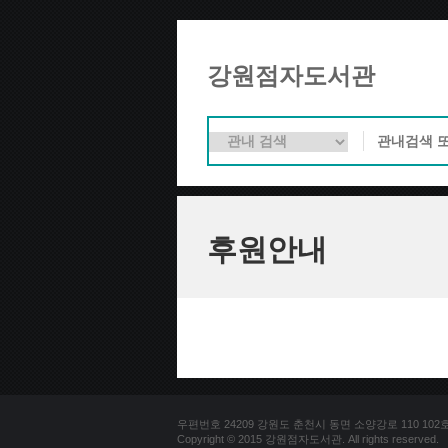
강원점자도서관
후원안내
우편번호 24209 강원도 춘천시 동면 소양강로 110 102호 문의
Copyright © 2015 강원점자도서관. All rights reserved.