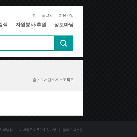
홈
로그인
회원가입
검색
자원봉사/후원
정보마당
홈 > 도서관소개 >
조직도
처리방침
이메일주소무단수집거부
찾아오시는길