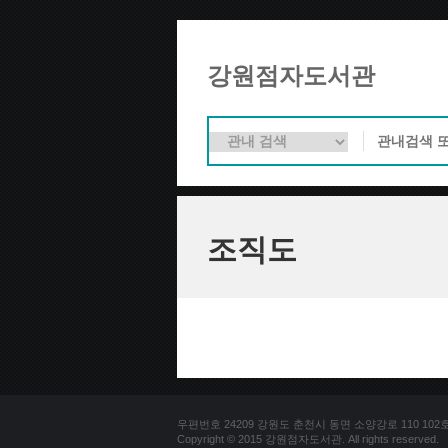
강원점자도서관
조직도
우편번호 24209 강원도 춘천시 동면 소양강로 110 102호 문의
Copyright © 2015 강원점자도서관. All rights reserved.