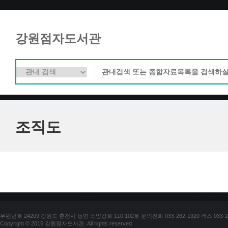
강원점자도서관
조직도
우편번호 24209 강원도 춘천시 동면 소양강로 110 102호 문의전화 033-262-1920 팩스 033-25
Copyright © 2015 강원점자도서관. All rights reserved.