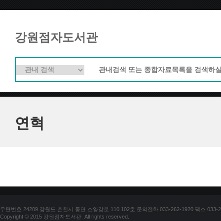
강원점자도서관
연혁
우편번호 24209 강원도 춘천시 동면 소양강로 110 102호 문의전화 033-262-1920 팩스 033-25
Copyright © 2015 강원점자도서관. All rights reserved.