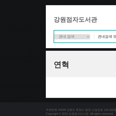
강원점자도서관
연혁
우편번호 24209 강원도 춘천시 동면 소양강로 110 102호 문의
Copyright © 2015 강원점자도서관. All rights reserved.