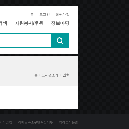
홈
로그인
회원가입
검색
자원봉사/후원
정보마당
홈 > 도서관소개 >
연혁
처리방침
이메일주소무단수집거부
찾아오시는길