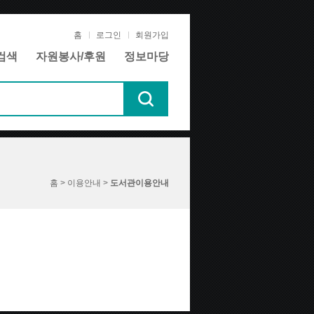
홈
로그인
회원가입
검색
자원봉사/후원
정보마당
홈 > 이용안내 >
도서관이용안내