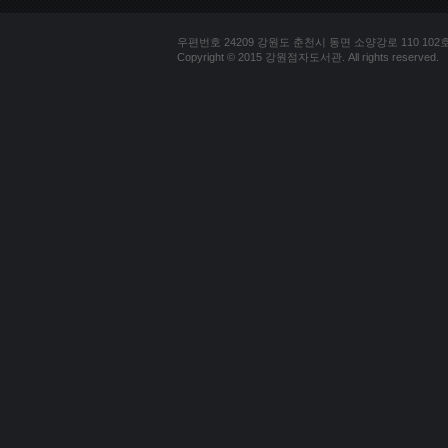
우편번호 24209 강원도 춘천시 동면 소양강로 110 102호 문의
Copyright © 2015 강원점자도서관. All rights reserved.