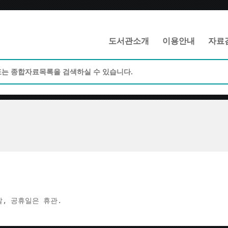
메인메뉴 바로가기
본문 바로가기
도서관소개
이용안내
자료
주말, 공휴일은 휴관.