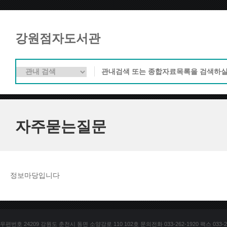
강원점자도서관
자주묻는질문
정보마당입니다
우편번호 24209 강원도 춘천시 동면 소양강로 110 102호 문의전화 033-262-1920 팩스 033-25