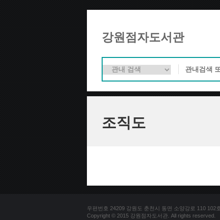
강원점자도서관
조직도
우편번호 24209 강원도 춘천시 동면 소양강로 110 102호 문의
Copyright © 2015 강원점자도서관. All rights reserved.