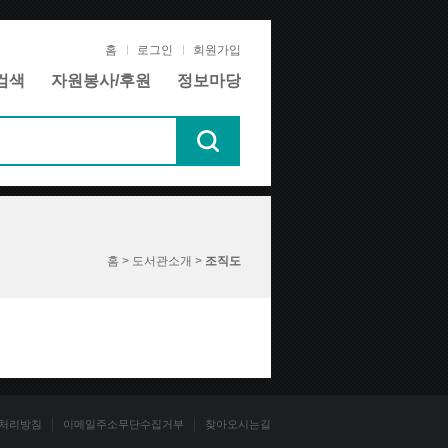
홈
로그인
회원가입
검색
자원봉사/후원
정보마당
홈 > 도서관소개 >
조직도
처리방침
이메일주소무단수집거부
찾아오시는길