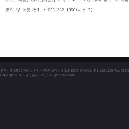
점역, 녹음, 전자입력도서 제작 의뢰 : 사전 전화 문의 후 이용
문의 및 이용 전화 : 033-262-1996(내선 3) 
우편번호 24209 강원도 춘천시 동면 소양강로 110 102호 문의전화 033-262-1920 팩스 033-25
Copyright © 2015 강원점자도서관. All rights reserved.