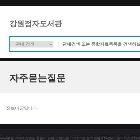
강원점자도서관
자주묻는질문
정보마당입니다
우편번호 24209 강원도 춘천시 동면 소양강로 110 102호 문의전화 033-262-1920 팩스 033-25