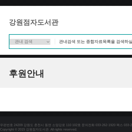
강원점자도서관
후원안내
우편번호 24209 강원도 춘천시 동면 소양강로 110 102호 문의전화 033-262-1920 팩스 033-25
Copyright © 2015 강원점자도서관. All rights reserved.